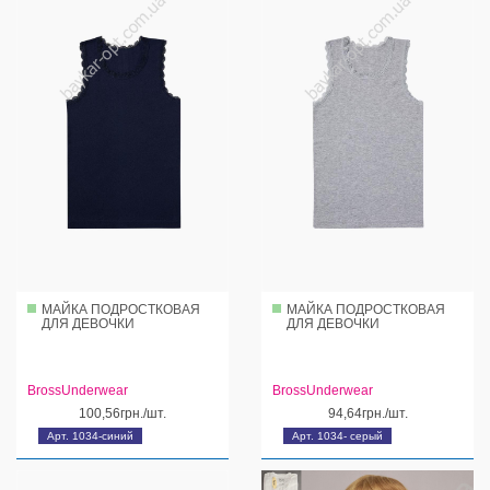
МАЙКА ПОДРОСТКОВАЯ
МАЙКА ПОДРОСТКОВАЯ
ДЛЯ ДЕВОЧКИ
ДЛЯ ДЕВОЧКИ
BrossUnderwear
BrossUnderwear
100,56грн./шт.
94,64грн./шт.
Арт. 1034-синий
Арт. 1034- серый