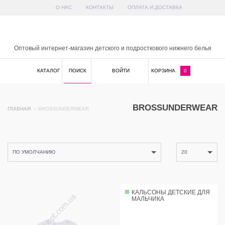
О НАС
КОНТАКТЫ
ОПЛАТА И ДОСТАВКА
x
Оптовый интернет-магазин детского и подросткового нижнего белья
КАТАЛОГ
ПОИСК
ВОЙТИ
КОРЗИНА
0
BROSSUNDERWEAR
ГЛАВНАЯ
BROSSUNDERWEAR
ПО УМОЛЧАНИЮ
20
КАЛЬСОНЫ ДЕТСКИЕ ДЛЯ
МАЛЬЧИКА