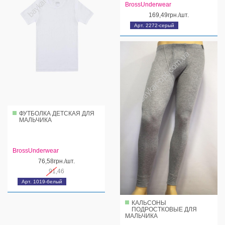
BrossUnderwear
169,49грн./шт.
Арт. 2272-серый
ФУТБОЛКА ДЕТСКАЯ ДЛЯ
МАЛЬЧИКА
BrossUnderwear
76,58грн./шт.
91,46
Арт. 1019-белый
КАЛЬСОНЫ
ПОДРОСТКОВЫЕ ДЛЯ
МАЛЬЧИКА