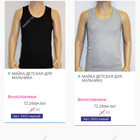
МАЙКА ДЕТСКАЯ ДЛЯ
МАЙКА ДЕТСКАЯ ДЛЯ
МАЛЬЧИКА
МАЛЬЧИКА
BrossUnderwear
BrossUnderwear
72,16грн./шт.
72,16грн./шт.
91,46
91,46
Арт. 1021-черный
Арт. 1021-серый