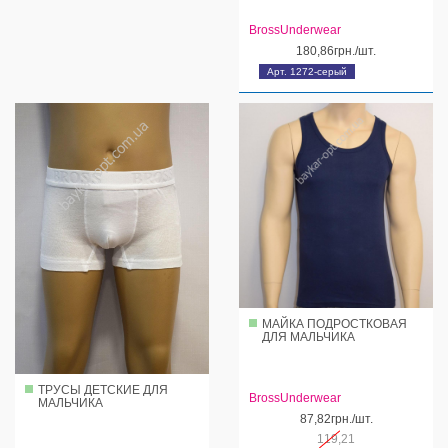
BrossUnderwear
180,86грн./шт.
Арт. 1272-серый
МАЙКА ПОДРОСТКОВАЯ
ДЛЯ МАЛЬЧИКА
ТРУСЫ ДЕТСКИЕ ДЛЯ
BrossUnderwear
МАЛЬЧИКА
87,82грн./шт.
119,21