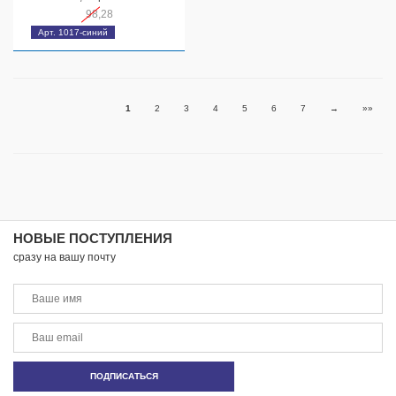
98,28
Арт. 1017-синий
1
2
3
4
5
6
7
→
»»
НОВЫЕ ПОСТУПЛЕНИЯ
сразу на вашу почту