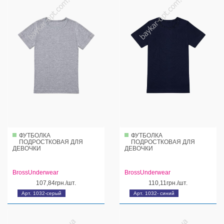
ФУТБОЛКА
ФУТБОЛКА
ПОДРОСТКОВАЯ ДЛЯ
ПОДРОСТКОВАЯ ДЛЯ
ДЕВОЧКИ
ДЕВОЧКИ
BrossUnderwear
BrossUnderwear
107,84грн./шт.
110,11грн./шт.
Арт. 1032-серый
Арт. 1032- синий