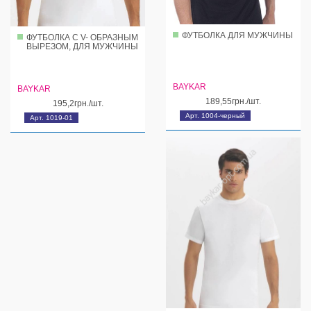
ФУТБОЛКА ДЛЯ МУЖЧИНЫ
ФУТБОЛКА С V- ОБРАЗНЫМ
ВЫРЕЗОМ, ДЛЯ МУЖЧИНЫ
BAYKAR
BAYKAR
189,55грн./шт.
195,2грн./шт.
Арт. 1004-черный
Арт. 1019-01