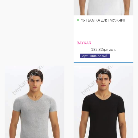
ФУТБОЛКА ДЛЯ МУЖЧИН
BAYKAR
182,82грн./шт.
Арт. 1006-белый