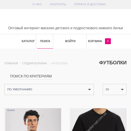
О НАС
КОНТАКТЫ
ОПЛАТА И ДОСТАВКА
x
Оптовый интернет-магазин детского и подросткового нижнего белья
КАТАЛОГ
ПОИСК
ВОЙТИ
КОРЗИНА
0
ФУТБОЛКИ
ГЛАВНАЯ
СПІДНЯ БІЛИЗНА
ФУТБОЛКИ
ПОИСК ПО КРИТЕРИЯМ
ПО УМОЛЧАНИЮ
20