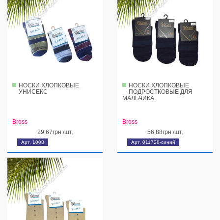
НОСКИ ХЛОПКОВЫЕ
НОСКИ ХЛОПКОВЫЕ
УНИСЕКС
ПОДРОСТКОВЫЕ ДЛЯ
МАЛЬЧИКА
Bross
Bross
29,67грн./шт.
56,88грн./шт.
Арт. 1008
Арт. 011728-синий