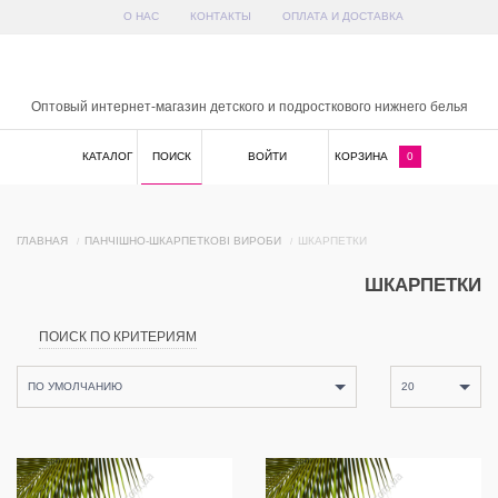
О НАС
КОНТАКТЫ
ОПЛАТА И ДОСТАВКА
x
Оптовый интернет-магазин детского и подросткового нижнего белья
КАТАЛОГ
ПОИСК
ВОЙТИ
КОРЗИНА
0
ГЛАВНАЯ
ПАНЧІШНО-ШКАРПЕТКОВІ ВИРОБИ
ШКАРПЕТКИ
ШКАРПЕТКИ
ПОИСК ПО КРИТЕРИЯМ
ПО УМОЛЧАНИЮ
20