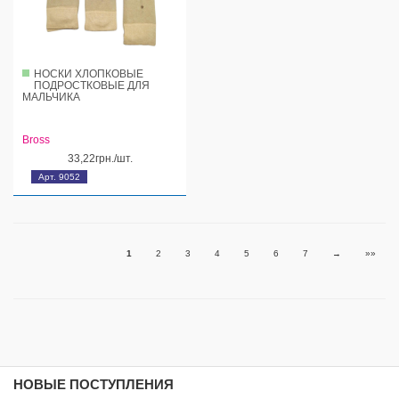
НОСКИ ХЛОПКОВЫЕ
ПОДРОСТКОВЫЕ ДЛЯ
МАЛЬЧИКА
Bross
33,22грн./шт.
Арт. 9052
1
2
3
4
5
6
7
→
»»
НОВЫЕ ПОСТУПЛЕНИЯ