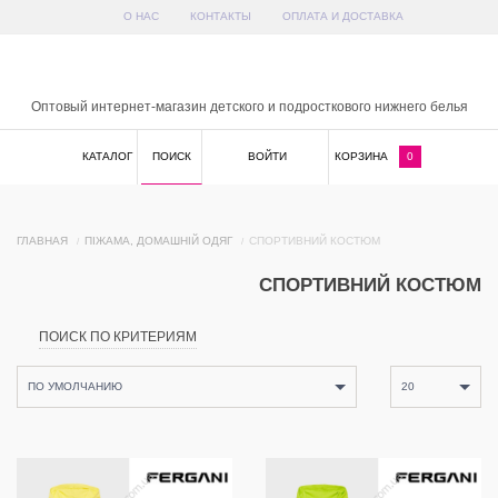
О НАС
КОНТАКТЫ
ОПЛАТА И ДОСТАВКА
x
Оптовый интернет-магазин детского и подросткового нижнего белья
КАТАЛОГ
ПОИСК
ВОЙТИ
КОРЗИНА
0
ГЛАВНАЯ
ПІЖАМА, ДОМАШНІЙ ОДЯГ
СПОРТИВНИЙ КОСТЮМ
СПОРТИВНИЙ КОСТЮМ
ПОИСК ПО КРИТЕРИЯМ
ПО УМОЛЧАНИЮ
20