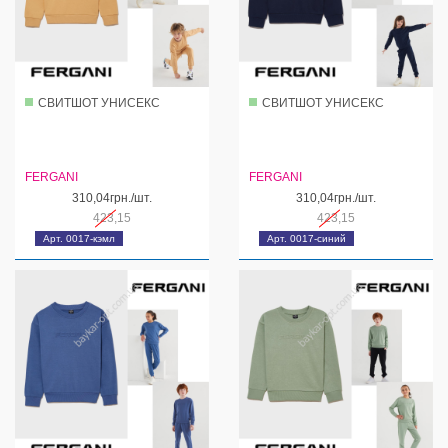
СВИТШОТ УНИСЕКС
СВИТШОТ УНИСЕКС
FERGANI
FERGANI
310,04грн./шт.
310,04грн./шт.
423,15
423,15
Арт. 0017-кэмл
Арт. 0017-синий