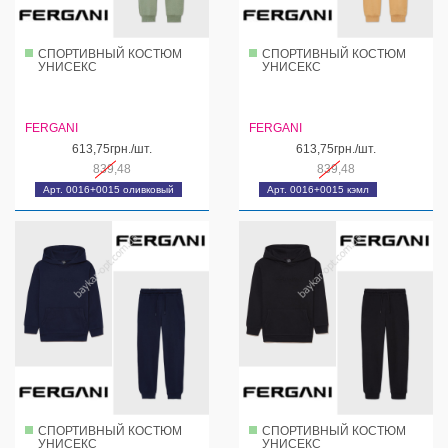
СПОРТИВНЫЙ КОСТЮМ
СПОРТИВНЫЙ КОСТЮМ
УНИСЕКС
УНИСЕКС
FERGANI
FERGANI
613,75грн./шт.
613,75грн./шт.
839,48
839,48
Арт. 0016+0015 оливковый
Арт. 0016+0015 кэмл
СПОРТИВНЫЙ КОСТЮМ
СПОРТИВНЫЙ КОСТЮМ
УНИСЕКС
УНИСЕКС