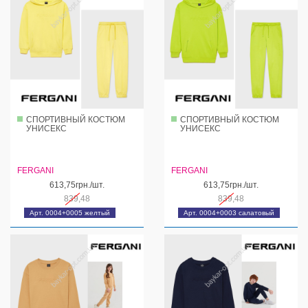
СПОРТИВНЫЙ КОСТЮМ
СПОРТИВНЫЙ КОСТЮМ
УНИСЕКС
УНИСЕКС
FERGANI
FERGANI
613,75грн./шт.
613,75грн./шт.
839,48
839,48
Арт. 0004+0005 желтый
Арт. 0004+0003 салатовый