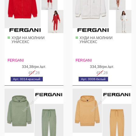
ХУДИ НА МОЛНИИ
ХУДИ НА МОЛНИИ
УНИСЕКС
УНИСЕКС
FERGANI
FERGANI
334,38грн./шт.
334,38грн./шт.
457,28
457,28
Арт. 0014-красный
Арт. 0008-белый