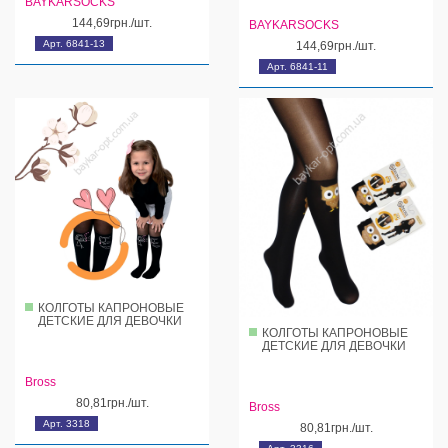
BAYKARSOCKS
144,69грн./шт.
BAYKARSOCKS
Арт. 6841-13
144,69грн./шт.
Арт. 6841-11
КОЛГОТЫ КАПРОНОВЫЕ
ДЕТСКИЕ ДЛЯ ДЕВОЧКИ
КОЛГОТЫ КАПРОНОВЫЕ
ДЕТСКИЕ ДЛЯ ДЕВОЧКИ
Bross
80,81грн./шт.
Bross
Арт. 3318
80,81грн./шт.