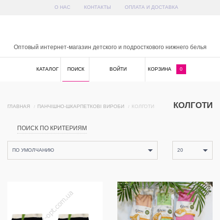
О НАС
КОНТАКТЫ
ОПЛАТА И ДОСТАВКА
x
Оптовый интернет-магазин детского и подросткового нижнего белья
КАТАЛОГ
ПОИСК
ВОЙТИ
КОРЗИНА
0
КОЛГОТИ
ГЛАВНАЯ
ПАНЧІШНО-ШКАРПЕТКОВІ ВИРОБИ
КОЛГОТИ
ПОИСК ПО КРИТЕРИЯМ
ПО УМОЛЧАНИЮ
20