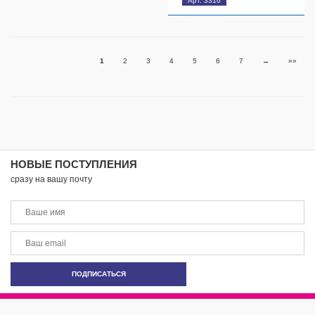
Арт. 3316
1
2
3
4
5
6
7
→
»»
НОВЫЕ ПОСТУПЛЕНИЯ
сразу на вашу почту