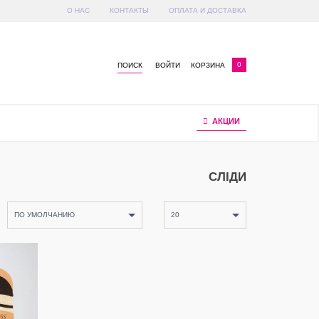
О НАС
КОНТАКТЫ
ОПЛАТА И ДОСТАВКА
x
0
ПОИСК
ВОЙТИ
КОРЗИНА
АКЦИИ
СЛІДИ
ПО УМОЛЧАНИЮ
20