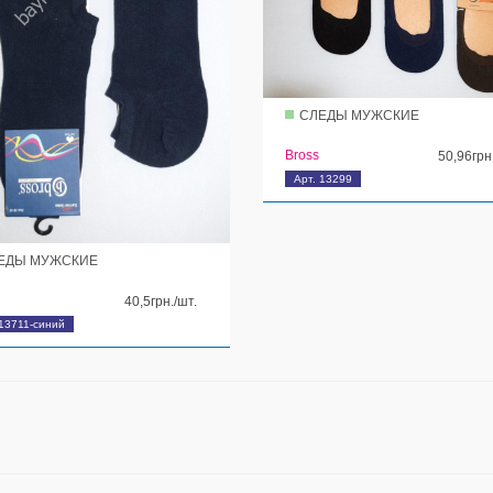
СЛЕДЫ МУЖСКИЕ
Bross
50,96грн
Арт. 13299
ЕДЫ МУЖСКИЕ
40,5грн./шт.
 13711-синий