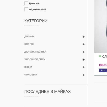
цвеные
однотонные
КАТЕГОРИИ
ДІВЧАТА
ХЛОПЦІ
ДІВЧАТА ПІДЛІТКИ
СЛ
ХЛОПЦІ ПІДЛІТКИ
Bross
ЖІНКИ
Арт.
ЧОЛОВІКИ
ПОСЛЕДНЕЕ В МАЙКАХ