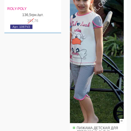
ROLY-POLY
136,5грн./шт.
391,76
Арт. 1067V2
ПИЖАМА ДЕТСКАЯ ДЛЯ