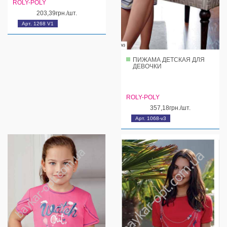
ROLY-POLY
203,39грн./шт.
Арт. 1268 V1
ПИЖАМА ДЕТСКАЯ ДЛЯ
ДЕВОЧКИ
ROLY-POLY
357,18грн./шт.
Арт. 1068-v3