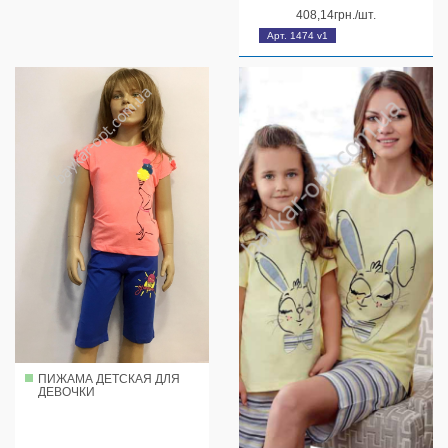
408,14грн./шт.
Арт. 1474 v1
ПИЖАМА ДЕТСКАЯ ДЛЯ
ДЕВОЧКИ