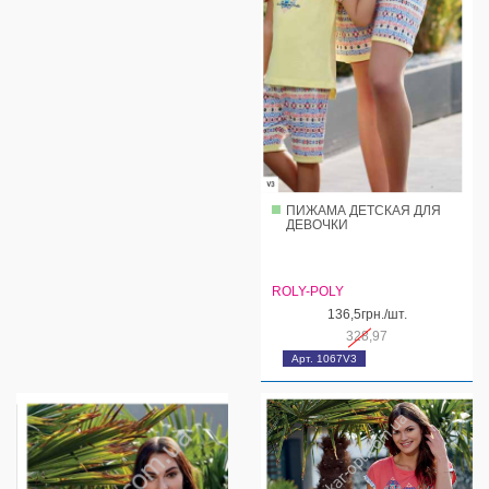
ПИЖАМА ДЕТСКАЯ ДЛЯ
ДЕВОЧКИ
ROLY-POLY
136,5грн./шт.
328,97
Арт. 1067V3