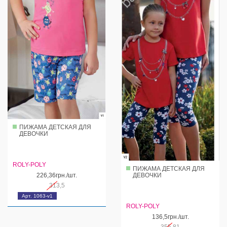
ПИЖАМА ДЕТСКАЯ ДЛЯ
ДЕВОЧКИ
ROLY-POLY
ПИЖАМА ДЕТСКАЯ ДЛЯ
ДЕВОЧКИ
226,36грн./шт.
313,5
Арт. 1063-v1
ROLY-POLY
136,5грн./шт.
355,81