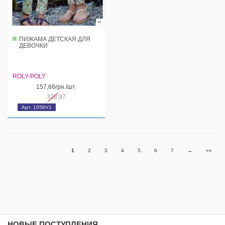
ПИЖАМА ДЕТСКАЯ ДЛЯ
ДЕВОЧКИ
ROLY-POLY
157,66грн./шт.
328,97
Арт. 1056V1
1
2
3
4
5
6
7
→
»»
НОВЫЕ ПОСТУПЛЕНИЯ