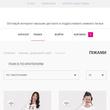
О НАС
КОНТАКТЫ
ОПЛАТА И ДОСТАВКА
x
Оптовый интернет-магазин детского и подросткового нижнего белья
КАТАЛОГ
ПОИСК
ВОЙТИ
КОРЗИНА
0
ПІЖАМИ
ГЛАВНАЯ
ПІЖАМА, ДОМАШНІЙ ОДЯГ
ПІЖАМИ
ПОИСК ПО КРИТЕРИЯМ
ПО УМОЛЧАНИЮ
20