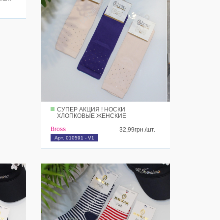
СУПЕР АКЦИЯ ! НОСКИ
ХЛОПКОВЫЕ ЖЕНСКИЕ
Bross
32,99грн./шт.
Арт. 010591 - V1