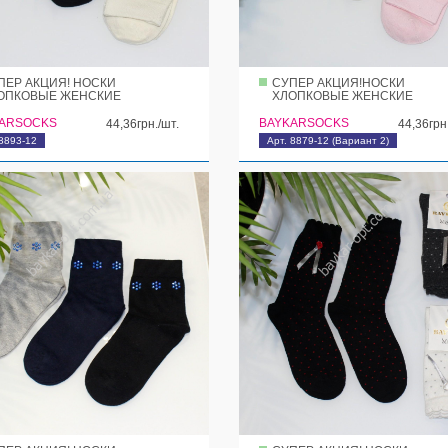
ПЕР АКЦИЯ! НОСКИ
СУПЕР АКЦИЯ!НОСКИ
ОПКОВЫЕ ЖЕНСКИЕ
ХЛОПКОВЫЕ ЖЕНСКИЕ
ARSOCKS
BAYKARSOCKS
44,36грн./шт.
44,36грн
 8893-12
Арт. 8879-12 (Вариант 2)