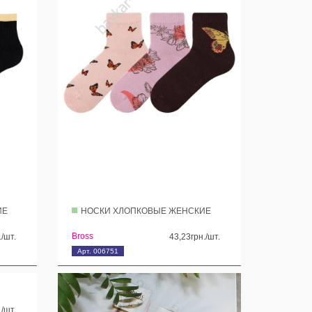
ИЕ
НОСКИ ХЛОПКОВЫЕ ЖЕНСКИЕ
Bross
./шт.
43,23грн./шт.
Арт. 006751
./шт.