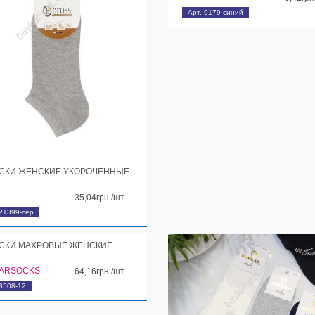
Арт. 9179-синий
СКИ ЖЕНСКИЕ УКОРОЧЕННЫЕ
35,04грн./шт.
 21399-сер
СКИ МАХРОВЫЕ ЖЕНСКИЕ
ARSOCKS
64,16грн./шт.
 8508-12