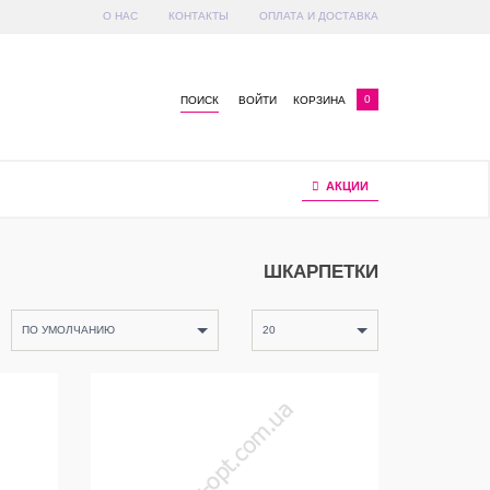
О НАС
КОНТАКТЫ
ОПЛАТА И ДОСТАВКА
x
0
ПОИСК
ВОЙТИ
КОРЗИНА
АКЦИИ
ШКАРПЕТКИ
ПО УМОЛЧАНИЮ
20