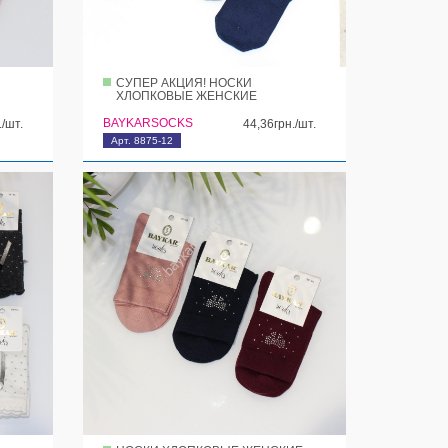
СУПЕР АКЦИЯ! НОСКИ
ХЛОПКОВЫЕ ЖЕНСКИЕ
BAYKARSOCKS
./шт.
44,36грн./шт.
Арт. 8875-12