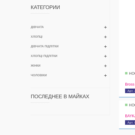
КАТЕГОРИИ
ДІВЧАТА
ХЛОПЦІ
ДІВЧАТА ПІДЛІТКИ
ХЛОПЦІ ПІДЛІТКИ
ЖІНКИ
НО
ЧОЛОВІКИ
Bross
Арт.
ПОСЛЕДНЕЕ В МАЙКАХ
НО
BAYK
Арт.