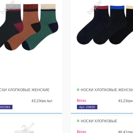
СКИ ХЛОПКОВЫЕ ЖЕНСКИЕ
НОСКИ ХЛОПКОВЫЕ ЖЕНСК
Bross
43,23грн./шт.
43,23грн
 002383
Арт. 23826
НОСКИ ХЛОПКОВЫЕ
Bross
46,41грн