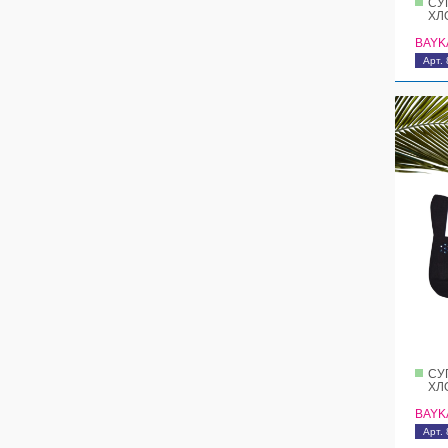
СУ
ХЛ
BAYK
Арт.
СУ
ХЛ
BAYK
Арт. 