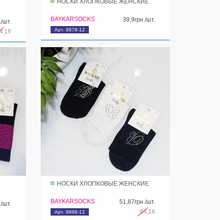
НОСКИ ХЛОПКОВЫЕ ЖЕНСКИЕ
BAYKARSOCKS
39,9грн./шт.
./шт.
Арт. 8878-12
4,16
НОСКИ ХЛОПКОВЫЕ ЖЕНСКИЕ
BAYKARSOCKS
51,87грн./шт.
./шт.
64,16
Арт. 8888-12