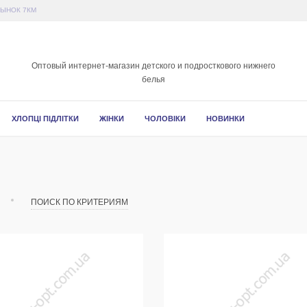
РЫНОК 7КМ
Оптовый интернет-магазин детского и подросткового нижнего
белья
ХЛОПЦІ ПІДЛІТКИ
ЖІНКИ
ЧОЛОВІКИ
НОВИНКИ
ПОИСК ПО КРИТЕРИЯМ