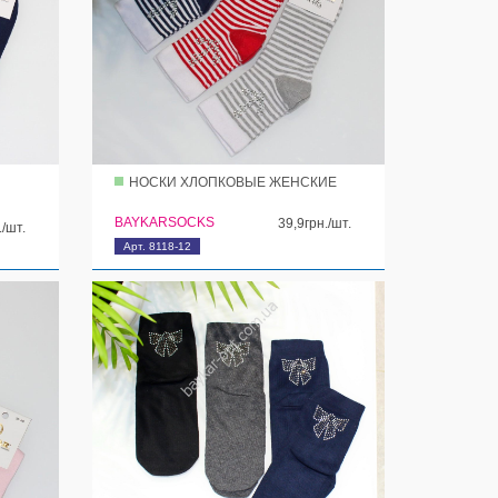
НОСКИ ХЛОПКОВЫЕ ЖЕНСКИЕ
BAYKARSOCKS
39,9грн./шт.
./шт.
Арт. 8118-12