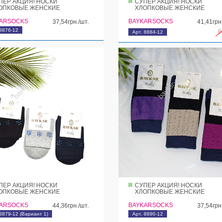
ПЕР АКЦИЯ! НОСКИ
СУПЕР АКЦИЯ! НОСКИ
ОПКОВЫЕ ЖЕНСКИЕ
ХЛОПКОВЫЕ ЖЕНСКИЕ
ARSOCKS
BAYKARSOCKS
37,54грн./шт.
41,41грн
 8876-12
6
Арт. 8884-12
ПЕР АКЦИЯ! НОСКИ
СУПЕР АКЦИЯ! НОСКИ
ОПКОВЫЕ ЖЕНСКИЕ
ХЛОПКОВЫЕ ЖЕНСКИЕ
ARSOCKS
BAYKARSOCKS
44,36грн./шт.
37,54грн
8879-12 (Вариант 1)
Арт. 8890-12