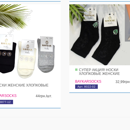
СУПЕР АКЦИЯ! НОСКИ
ХЛОПКОВЫЕ ЖЕНСКИЕ
BAYKARSOCKS
32,99грн
СКИ ЖЕНСКИЕ ХЛОПКОВЫЕ
Арт. 8022-02
ARSOCKS
44грн./шт.
 8877-12