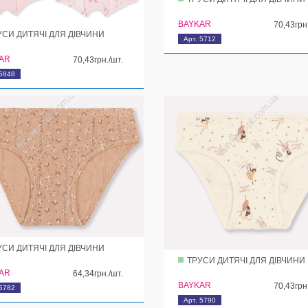
BAYKAR
70,43грн
УСИ ДИТЯЧІ ДЛЯ ДІВЧИНИ
Арт. 5712
AR
70,43грн./шт.
 5848
УСИ ДИТЯЧІ ДЛЯ ДІВЧИНИ
ТРУСИ ДИТЯЧІ ДЛЯ ДІВЧИНИ
AR
64,34грн./шт.
BAYKAR
70,43грн
 5782
Арт. 5790