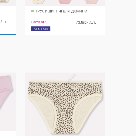
ТРУСИ ДИТЯЧІ ДЛЯ ДІВЧИНИ
./шт.
BAYKAR
73,8грн./шт.
Арт. 5724