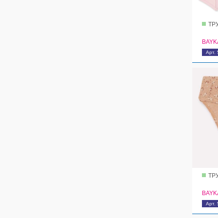
ТР
BAYK
Арт.
ТР
BAYK
Арт.