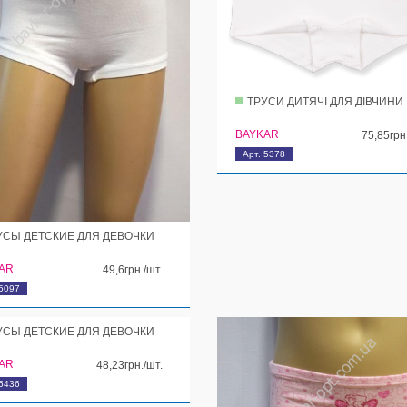
ТРУСИ ДИТЯЧІ ДЛЯ ДІВЧИНИ
BAYKAR
75,85грн
Арт. 5378
УСЫ ДЕТСКИЕ ДЛЯ ДЕВОЧКИ
AR
49,6грн./шт.
 5097
УСЫ ДЕТСКИЕ ДЛЯ ДЕВОЧКИ
AR
48,23грн./шт.
 5436