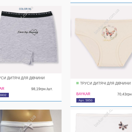
УСИ ДИТЯЧІ ДЛЯ ДІВЧИНИ
ТРУСИ ДИТЯЧІ ДЛЯ ДІВЧИНИ
AR
98,19грн./шт.
BAYKAR
70,43грн
 5932
Арт. 5850