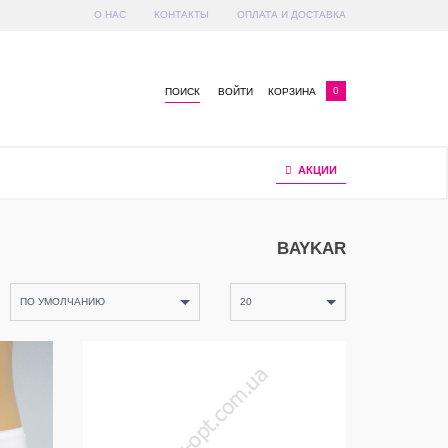
О НАС
КОНТАКТЫ
ОПЛАТА И ДОСТАВКА
x
0
ПОИСК
ВОЙТИ
КОРЗИНА
АКЦИИ
BAYKAR
ПО УМОЛЧАНИЮ
20