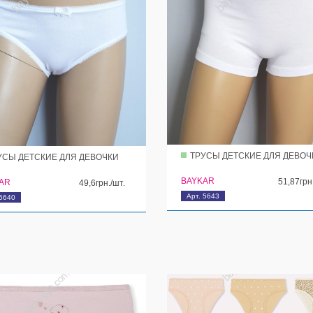
ТРУСЫ ДЕТСКИЕ ДЛЯ ДЕВОЧ
УСЫ ДЕТСКИЕ ДЛЯ ДЕВОЧКИ
BAYKAR
51,87грн
AR
49,6грн./шт.
Арт. 5643
 5640