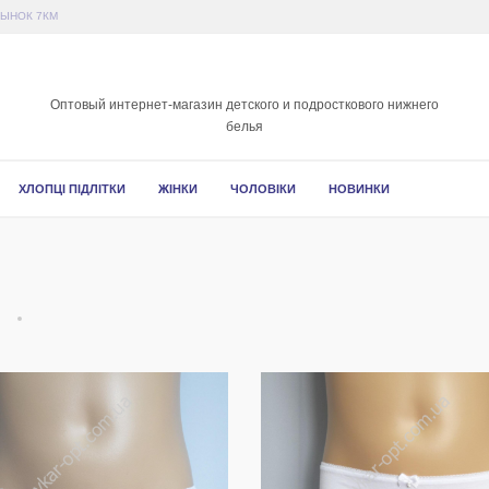
РЫНОК 7КМ
Оптовый интернет-магазин детского и подросткового нижнего
белья
ХЛОПЦІ ПІДЛІТКИ
ЖІНКИ
ЧОЛОВІКИ
НОВИНКИ