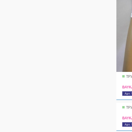
ТР
BAYK
Арт.
ТР
BAYK
Арт.