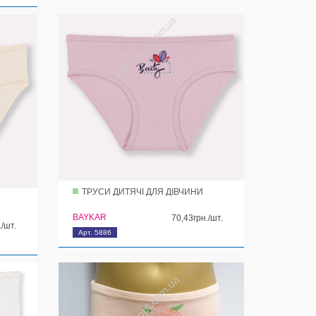
ТРУСИ ДИТЯЧІ ДЛЯ ДІВЧИНИ
BAYKAR
70,43грн./шт.
./шт.
Арт. 5886