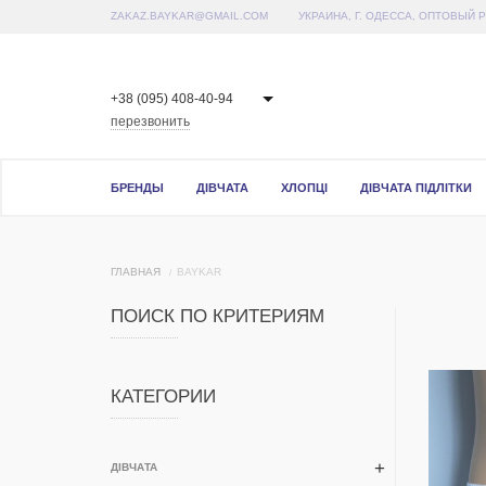
ZAKAZ.BAYKAR@GMAIL.COM
УКРАИНА, Г. ОДЕССА, ОПТОВЫЙ 
+38 (095) 408-40-94
перезвонить
БРЕНДЫ
ДІВЧАТА
ХЛОПЦІ
ДІВЧАТА ПІДЛІТКИ
ГЛАВНАЯ
BAYKAR
ПОИСК ПО КРИТЕРИЯМ
КАТЕГОРИИ
ДІВЧАТА