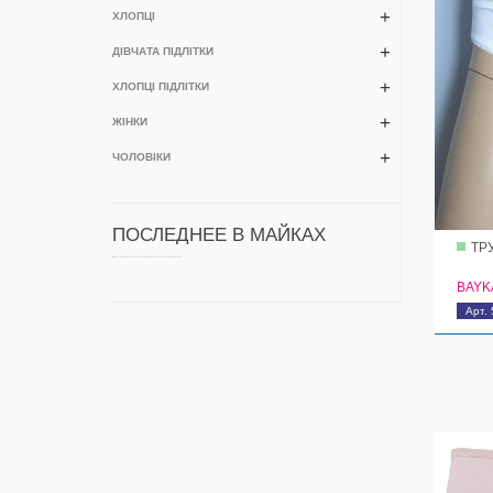
ХЛОПЦІ
ДІВЧАТА ПІДЛІТКИ
ХЛОПЦІ ПІДЛІТКИ
ЖІНКИ
ЧОЛОВІКИ
ПОСЛЕДНЕЕ В МАЙКАХ
ТР
BAYK
Арт.