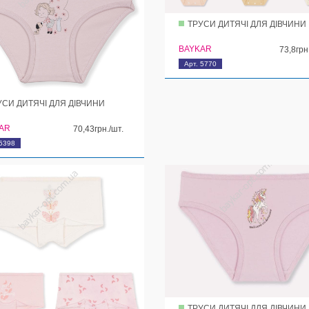
ТРУСИ ДИТЯЧІ ДЛЯ ДІВЧИНИ
BAYKAR
73,8грн
Арт. 5770
УСИ ДИТЯЧІ ДЛЯ ДІВЧИНИ
AR
70,43грн./шт.
 5398
ТРУСИ ДИТЯЧІ ДЛЯ ДІВЧИНИ