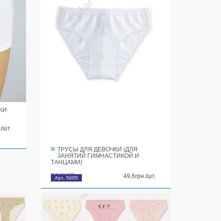
КИ
./шт.
ТРУСЫ ДЛЯ ДЕВОЧКИ (ДЛЯ
ЗАНЯТИЙ ГИМНАСТИКОЙ И
ТАНЦАМИ)
BAYKAR
49,6грн./шт.
Арт. 5005