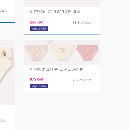
./шт.
ТРУСИ- СЛІП ДЛЯ ДІВЧИНИ
BAYKAR
73,8грн./шт.
Арт. 5750
ТРУСИ ДИТЯЧІ ДЛЯ ДІВЧИНИ
BAYKAR
73,8грн./шт.
Арт. 5704
./шт.