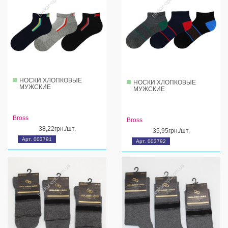
НОСКИ ХЛОПКОВЫЕ
НОСКИ ХЛОПКОВЫЕ
МУЖСКИЕ
МУЖСКИЕ
Bross
Bross
38,22грн./шт.
35,95грн./шт.
Арт. 003791
Арт. 003792