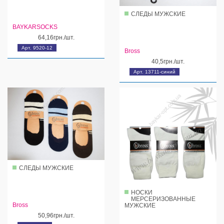
СЛЕДЫ МУЖСКИЕ
BAYKARSOCKS
64,16грн./шт.
Арт. 9520-12
Bross
40,5грн./шт.
Арт. 13711-синий
СЛЕДЫ МУЖСКИЕ
НОСКИ
МЕРСЕРИЗОВАННЫЕ
Bross
МУЖСКИЕ
50,96грн./шт.