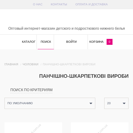
О НАС
КОНТАКТЫ
ОПЛАТА И ДОСТАВКА
x
Оптовый интернет-магазин детского и подросткового нижнего белья
КАТАЛОГ
ПОИСК
ВОЙТИ
КОРЗИНА
0
ГЛАВНАЯ
ЧОЛОВІКИ
ПАНЧІШНО-ШКАРПЕТКОВІ ВИРОБИ
ПАНЧІШНО-ШКАРПЕТКОВІ ВИРОБИ
ПОИСК ПО КРИТЕРИЯМ
ПО УМОЛЧАНИЮ
20