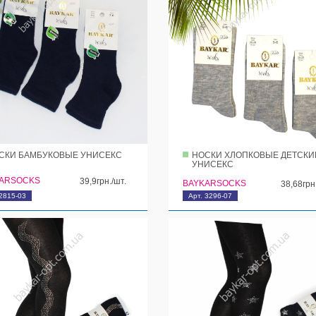
СКИ БАМБУКОВЫЕ УНИСЕКС
НОСКИ ХЛОПКОВЫЕ ДЕТСКИ
УНИСЕКС
ARSOCKS
39,9грн./шт.
BAYKARSOCKS
38,68грн
 2815-03
Арт. 3296-07