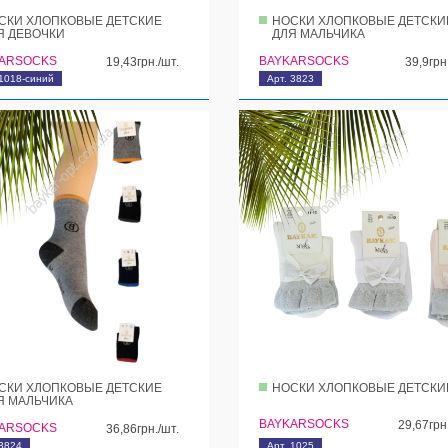
СКИ ХЛОПКОВЫЕ ДЕТСКИЕ
НОСКИ ХЛОПКОВЫЕ ДЕТСКИ
Я ДЕВОЧКИ
ДЛЯ МАЛЬЧИКА
ARSOCKS
BAYKARSOCKS
19,43грн./шт.
39,9грн
 1018-синий
Арт. 3823
СКИ ХЛОПКОВЫЕ ДЕТСКИЕ
НОСКИ ХЛОПКОВЫЕ ДЕТСКИ
Я МАЛЬЧИКА
BAYKARSOCKS
29,67грн
ARSOCKS
36,86грн./шт.
 3824
Арт. 1025