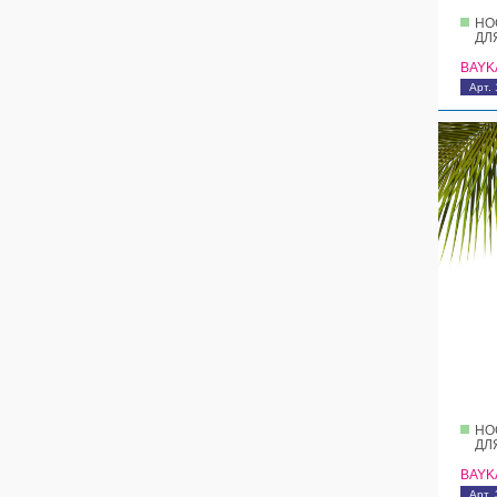
НО
ДЛ
BAYK
Арт.
НО
ДЛ
BAYK
Арт.