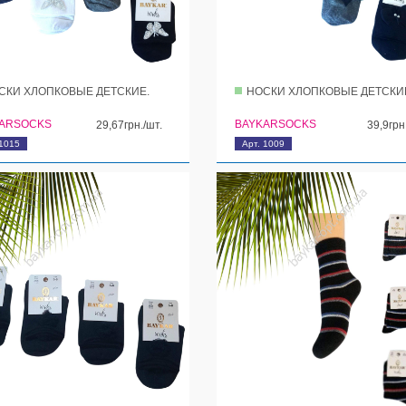
СКИ ХЛОПКОВЫЕ ДЕТСКИЕ.
НОСКИ ХЛОПКОВЫЕ ДЕТСКИ
ARSOCKS
BAYKARSOCKS
29,67грн./шт.
39,9грн
 1015
Арт. 1009