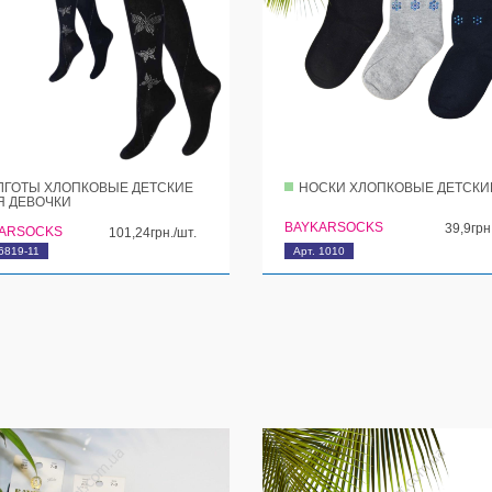
ЛГОТЫ ХЛОПКОВЫЕ ДЕТСКИЕ
НОСКИ ХЛОПКОВЫЕ ДЕТСКИ
Я ДЕВОЧКИ
BAYKARSOCKS
39,9грн
ARSOCKS
101,24грн./шт.
6819-11
Арт. 1010