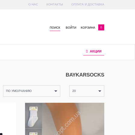
О НАС
КОНТАКТЫ
ОПЛАТА И ДОСТАВКА
x
0
ПОИСК
ВОЙТИ
КОРЗИНА
АКЦИИ
BAYKARSOCKS
ПО УМОЛЧАНИЮ
20