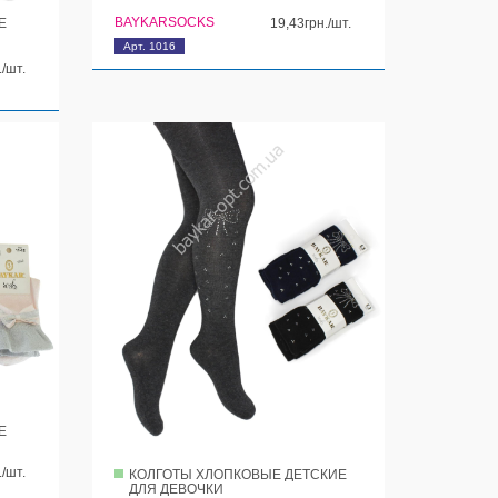
BAYKARSOCKS
Е
19,43грн./шт.
Арт. 1016
./шт.
Е
./шт.
КОЛГОТЫ ХЛОПКОВЫЕ ДЕТСКИЕ
ДЛЯ ДЕВОЧКИ