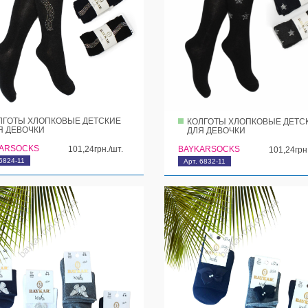
ЛГОТЫ ХЛОПКОВЫЕ ДЕТСКИЕ
КОЛГОТЫ ХЛОПКОВЫЕ ДЕТС
Я ДЕВОЧКИ
ДЛЯ ДЕВОЧКИ
ARSOCKS
101,24грн./шт.
BAYKARSOCKS
101,24грн
6824-11
Арт. 6832-11