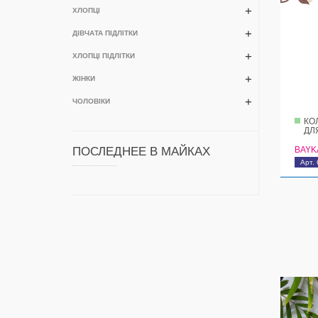
ХЛОПЦІ
ДІВЧАТА ПІДЛІТКИ
ХЛОПЦІ ПІДЛІТКИ
ЖІНКИ
ЧОЛОВІКИ
КО
ДЛ
ПОСЛЕДНЕЕ В МАЙКАХ
BAYK
Арт. 