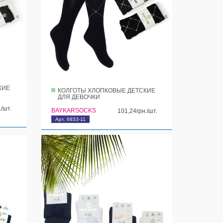
КИЕ
КОЛГОТЫ ХЛОПКОВЫЕ ДЕТСКИЕ
ДЛЯ ДЕВОЧКИ
./шт.
BAYKARSOCKS
101,24грн./шт.
Арт. 6833-11