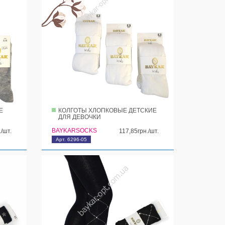
Е
КОЛГОТЫ ХЛОПКОВЫЕ ДЕТСКИЕ
ДЛЯ ДЕВОЧКИ
BAYKARSOCKS
./шт.
117,85грн./шт.
Арт. 6296-05