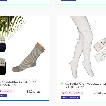
СКИ ХЛОПКОВЫЕ ДЕТСКИЕ
КОЛГОТЫ ХЛОПКОВЫЕ ДЕТС
Я МАЛЬЧИКА
ДЛЯ ДЕВОЧКИ
ARSOCKS
39,9грн./шт.
BAYKARSOCKS
144,69грн
 3885
Арт. 6841-13