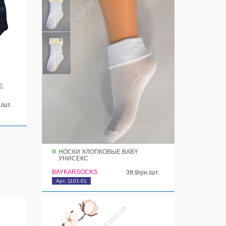
Е.
./шт.
НОСКИ ХЛОПКОВЫЕ BABY
УНИСЕКС
BAYKARSOCKS
39,9грн./шт.
Арт. 1101-01