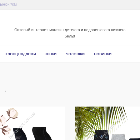
РЫНОК 7КМ
Оптовый интернет-магазин детского и подросткового нижнего
белья
ХЛОПЦІ ПІДЛІТКИ
ЖІНКИ
ЧОЛОВІКИ
НОВИНКИ