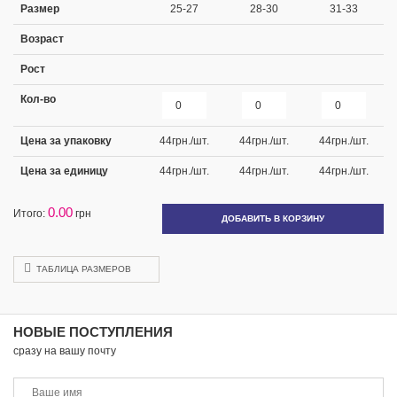
Размер
25-27
28-30
31-33
Возраст
Рост
Кол-во
Цена за упаковку
44
грн./шт.
44
грн./шт.
44
грн./шт.
Цена за единицу
44
грн./шт.
44
грн./шт.
44
грн./шт.
0.00
Итого:
грн
ДОБАВИТЬ В КОРЗИНУ
ТАБЛИЦА РАЗМЕРОВ
НОВЫЕ ПОСТУПЛЕНИЯ
сразу на вашу почту